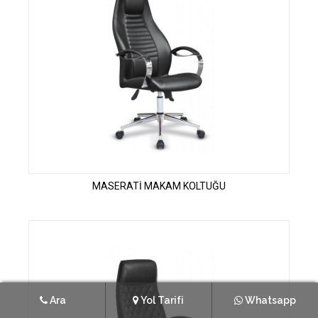
MASERATİ MAKAM KOLTUĞU
Ara
Yol Tarifi
Whatsapp