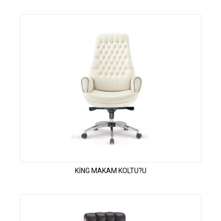
KİNG MAKAM KOLTU?U