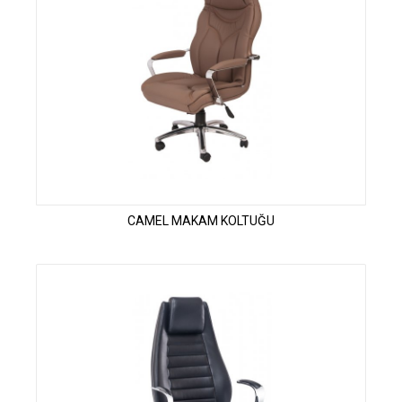
CAMEL MAKAM KOLTUĞU