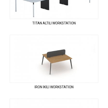
TİTAN ALTILI WORKSTATİON
İRON İKİLİ WORKSTATİON