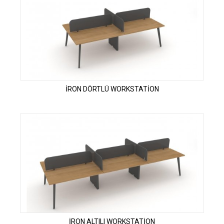
İRON DÖRTLÜ WORKSTATİON
İRON ALTILI WORKSTATİON