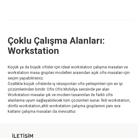
Çoklu Çalışma Alanları:
Workstation
Küçük ya da büyük ofisler için ideal workstation çalışma masaları ve
workstation masa grupları modelleri arasından açık ofis masaları için
seçim yapabilirsiniz.
Özellikle küçük ofislerde iş istasyonları ofis yerleşimleri için en iyi
çözümlerinden biridir. Ofis Ofis Mobilya serisinde yer alan
Workstation masalar şık ve modern tasarımları ile farklı ofis
alanlarına uyum sağlayabilecek tüm çözümleri sunar. İkili workstation,
dörtlü workstation,altılı workstation çalışma gruplarının yanı sıra
katlanır çalışma masaları da mevcuttur.
İLETIŞIM