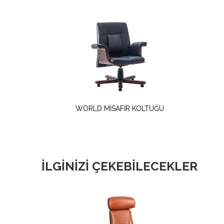
WORLD MİSAFİR KOLTUĞU
İLGİNİZİ ÇEKEBİLECEKLER