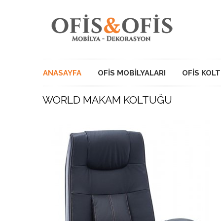
ANASAYFA
OFIS MOBILYALARI
OFIS KOL
WORLD MAKAM KOLTUĞU