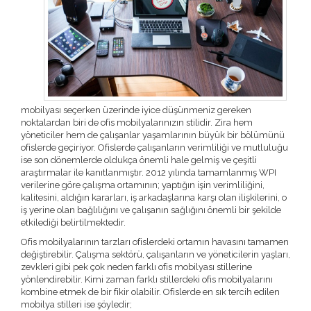
mobilyası seçerken üzerinde iyice düşünmeniz gereken
noktalardan biri de ofis mobilyalarınızın stilidir. Zira hem
yöneticiler hem de çalışanlar yaşamlarının büyük bir bölümünü
ofislerde geçiriyor. Ofislerde çalışanların verimliliği ve mutluluğu
ise son dönemlerde oldukça önemli hale gelmiş ve çeşitli
araştırmalar ile kanıtlanmıştır. 2012 yılında tamamlanmış WPI
verilerine göre çalışma ortamının; yaptığın işin verimliliğini,
kalitesini, aldığın kararları, iş arkadaşlarına karşı olan ilişkilerini, o
iş yerine olan bağlılığını ve çalışanın sağlığını önemli bir şekilde
etkilediği belirtilmektedir.
Ofis mobilyalarının tarzları ofislerdeki ortamın havasını tamamen
değiştirebilir. Çalışma sektörü, çalışanların ve yöneticilerin yaşları,
zevkleri gibi pek çok neden farklı ofis mobilyası stillerine
yönlendirebilir. Kimi zaman farklı stillerdeki ofis mobilyalarını
kombine etmek de bir fikir olabilir. Ofislerde en sık tercih edilen
mobilya stilleri ise şöyledir;